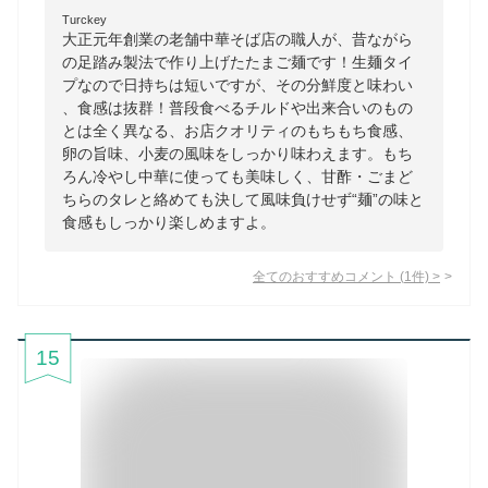
Turckey
大正元年創業の老舗中華そば店の職人が、昔ながら
の足踏み製法で作り上げたたまご麺です！生麺タイ
プなので日持ちは短いですが、その分鮮度と味わい
、食感は抜群！普段食べるチルドや出来合いのもの
とは全く異なる、お店クオリティのもちもち食感、
卵の旨味、小麦の風味をしっかり味わえます。もち
ろん冷やし中華に使っても美味しく、甘酢・ごまど
ちらのタレと絡めても決して風味負けせず“麺”の味と
食感もしっかり楽しめますよ。
全てのおすすめコメント
(
1
件)
>
15