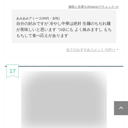
価格と在庫を
Amazon
でチェック
>>
あみあみアミーゴ(40代・女性)
自分の好みですが 冷やし中華は絶対 生麺のちぢれ麺
が美味しいと思います つゆにも よく絡みますし もち
もちして食べ応えがあります
全てのおすすめコメント
(
1
件)
>
17