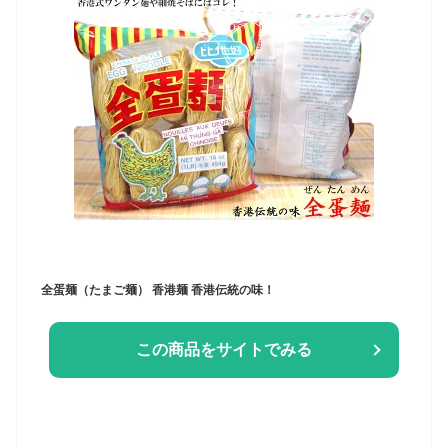
全蛋麺（たまご麺） 香港麺 香港伝統の味！
この商品をサイトでみる