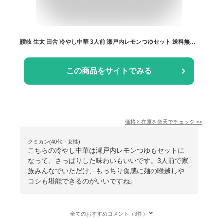
讃岐 生太 田舎 冷やし中華 3人前 瀬戸内レモンつゆセット 送料無料 産直
この商品をサイトでみる
価格と在庫を
楽天
でチェック
>>
クミカン(40代・女性)
こちらの冷やし中華は瀬戸内レモンつゆもセットに
なって、さっぱりした味わいもいいです。3人前で家
族みんなでいただけ、もっちり食感に麺の喉越しや
コシも堪能できるのがいいですね。
全てのおすすめコメント（3件）