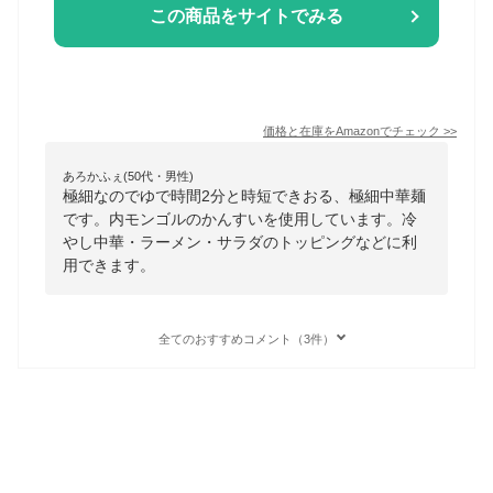
この商品をサイトでみる
価格と在庫を
Amazon
でチェック
>>
あろかふぇ(50代・男性)
極細なのでゆで時間2分と時短できおる、極細中華麺
です。内モンゴルのかんすいを使用しています。冷
やし中華・ラーメン・サラダのトッピングなどに利
用できます。
全てのおすすめコメント（3件）