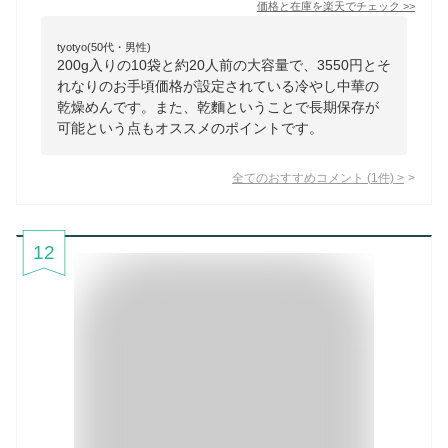
価格と在庫を
楽天
でチェック
>>
tyotyo(50代・男性)
200g入りの10袋と約20人前の大容量で、3550円とそ
れなりのお手頃価格が設定されている冷やし中華の
乾燥めんです。また、乾麵ということで長期保存が
可能という点もオススメのポイントです。
全てのおすすめコメント
(
1
件)
>
12