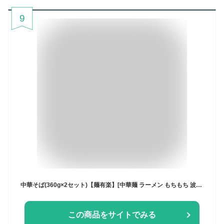
9
中華そば(360g×2セット)【麺有楽】[中華麺 ラーメン もちもち 波打ち麺 乾麺]
この商品をサイトでみる