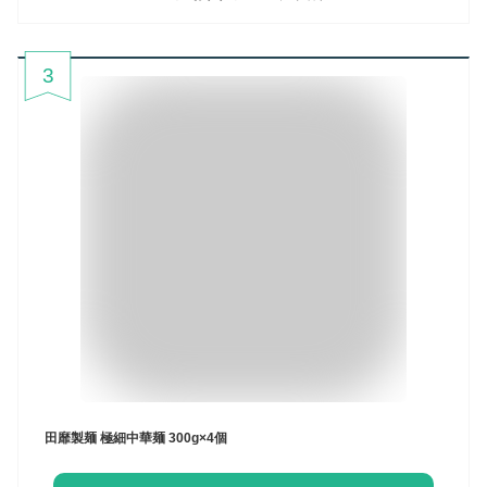
3
田靡製麺 極細中華麺 300g×4個