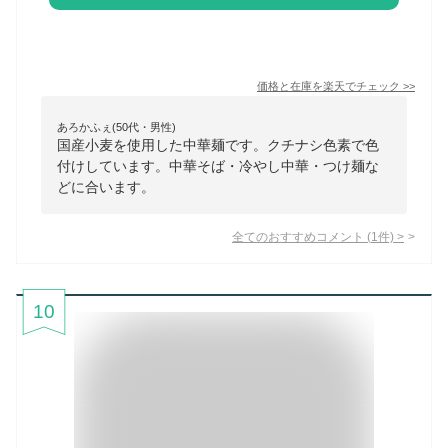
価格と在庫を
楽天
でチェック
>>
あろかふぇ(50代・男性)
国産小麦を使用した中華麺です。クチナシ色素で色
付けしています。中華そば・冷やし中華・つけ麺な
どに合います。
全てのおすすめコメント
(
1
件)
>
10