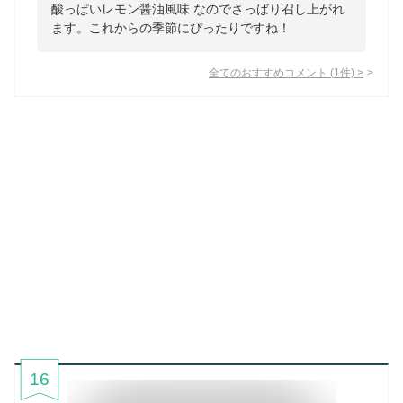
酸っぱいレモン醤油風味 なのでさっばり召し上がれ
ます。これからの季節にぴったりですね！
全てのおすすめコメント
(
1
件)
>
16