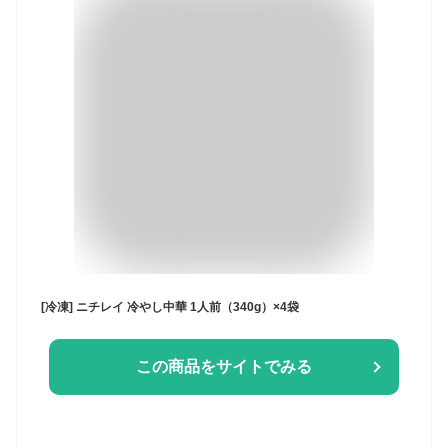
[冷凍] ニチレイ 冷やし中華 1人前（340g）×4袋
この商品をサイトでみる