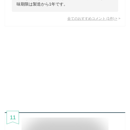
味期限は製造から1年です。
全てのおすすめコメント
(
1
件)
>
11