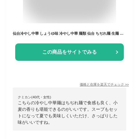
仙台冷やし中華 しょうゆ味 冷やし中華 麺類 仙台 ちぢれ麺 生麺 しょうゆ えごま油 さっぱり 冷し中華
この商品をサイトでみる
価格と在庫を
楽天
でチェック
>>
クミカン(40代・女性)
こちらの冷やし中華麺はちぢれ麺で食感も良く、小
麦の香りも堪能できるのがいいです。スープもセッ
トになって夏でも美味しくいただけ、さっぱりした
味がいいですね。