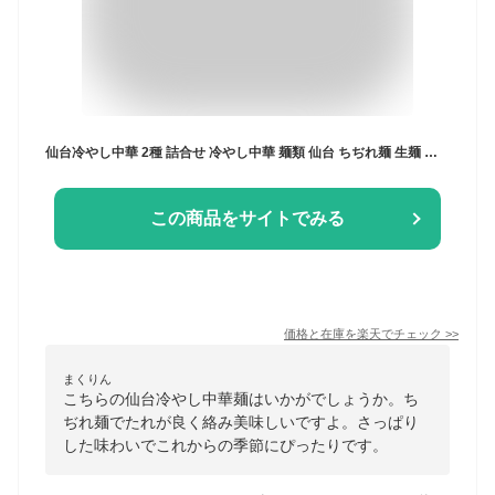
仙台冷やし中華 2種 詰合せ 冷やし中華 麺類 仙台 ちぢれ麺 生麺 しょうゆ味 ごま味 えごま油 さっぱり 醤油 ごま 冷し中華
この商品をサイトでみる
価格と在庫を
楽天
でチェック
>>
まくりん
こちらの仙台冷やし中華麺はいかがでしょうか。ち
ぢれ麺でたれが良く絡み美味しいですよ。さっぱり
した味わいでこれからの季節にぴったりです。