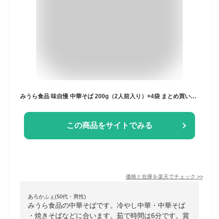
みうら食品 味自慢 中華そば 200g（2人前入り）×4袋 まとめ買いセット 【メール便送料無料】
この商品をサイトでみる
価格と在庫を
楽天
でチェック
>>
あろかふぇ(50代・男性)
みうら食品の中華そばです。冷やし中華・中華そば
・焼きそばなどに合います。茹で時間は6分です。賞