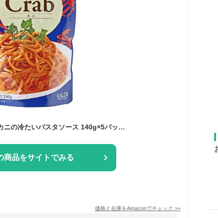
カルディオリジナル カニの冷たいパスタソース 140g×5パック 冷製 トマトクリーム 夏季限定
の商品をサイトでみる
価格と在庫を
Amazon
でチェック
>>