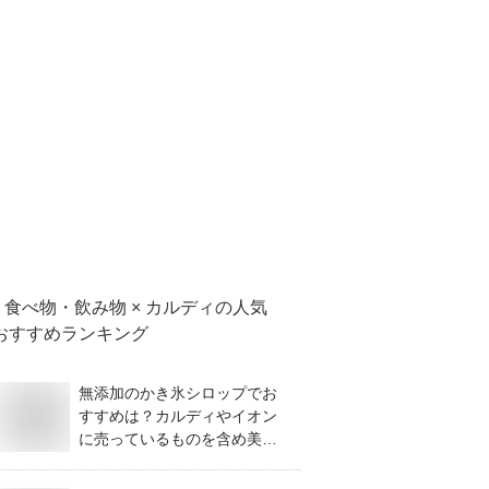
食べ物・飲み物 × カルディ
の人気
おすすめランキング
無添加のかき氷シロップでお
すすめは？カルディやイオン
に売っているものを含め美味
しいものを教えて！