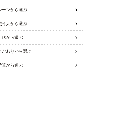
シーン
から選ぶ
使う人
から選ぶ
年代
から選ぶ
こだわり
から選ぶ
予算
から選ぶ