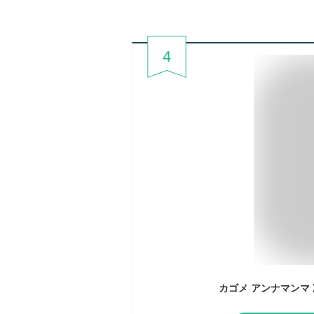
4
カゴメ アンナマンマ 