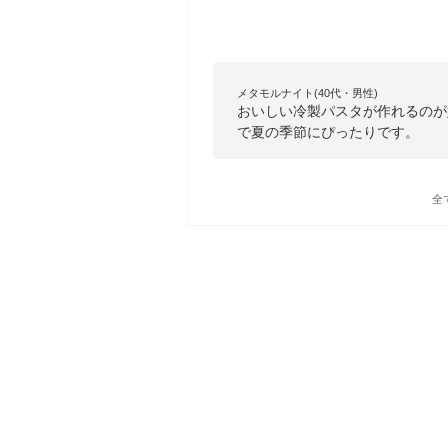
メタモルナイト(40代・男性)
おいしい冷製パスタが作れるのが
で夏の季節にぴったりです。
全