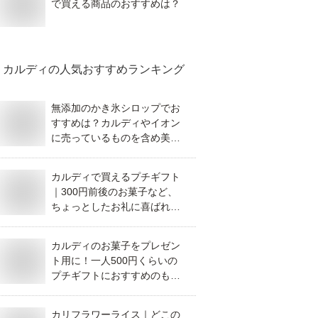
で買える商品のおすすめは？
カルディ
の人気おすすめランキング
無添加のかき氷シロップでお
すすめは？カルディやイオン
に売っているものを含め美味
しいものを教えて！
カルディで買えるプチギフト
｜300円前後のお菓子など、
ちょっとしたお礼に喜ばれる
おすすめを教えてください。
カルディのお菓子をプレゼン
ト用に！一人500円くらいの
プチギフトにおすすめのもの
は？
カリフラワーライス｜どこの