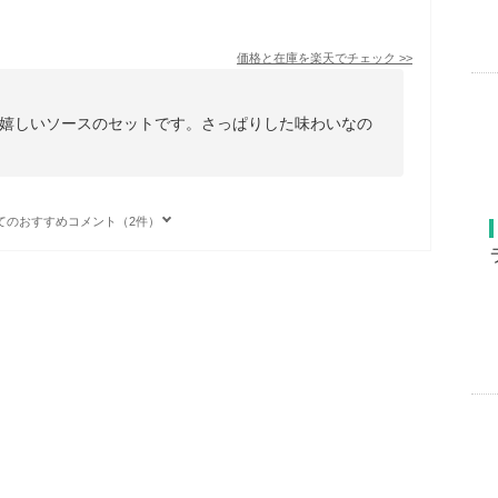
価格と在庫を
楽天
でチェック
>>
嬉しいソースのセットです。さっぱりした味わいなの
てのおすすめコメント（2件）