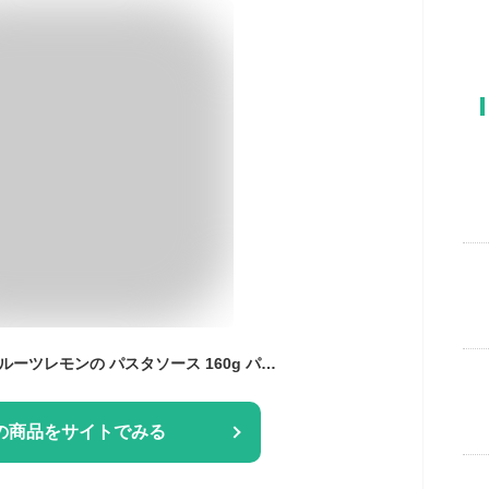
にしきや 冷製 八丈フルーツレモンの パスタソース 160g パスタ ソース 夏季限定 NISHIKIYA KITCHEN 高級 レトルト プレゼント にしき食品
の商品をサイトでみる