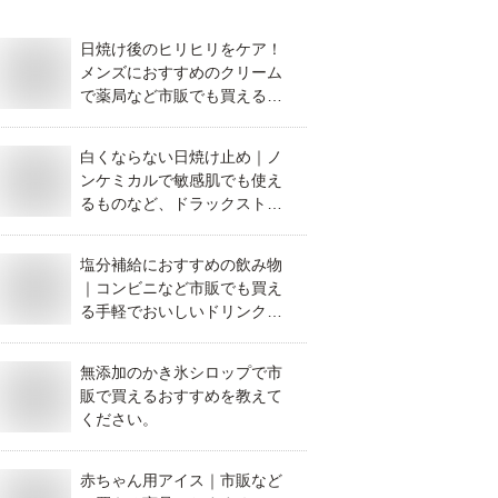
日焼け後のヒリヒリをケア！
メンズにおすすめのクリーム
で薬局など市販でも買えるも
のがあれば教えてください。
白くならない日焼け止め｜ノ
ンケミカルで敏感肌でも使え
るものなど、ドラックストア
など市販で買うならおすすめ
は？
塩分補給におすすめの飲み物
｜コンビニなど市販でも買え
る手軽でおいしいドリンクを
教えてください。
無添加のかき氷シロップで市
販で買えるおすすめを教えて
ください。
赤ちゃん用アイス｜市販など