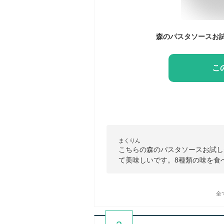
こ
まくりん
こちらの森のパスタソースお試し
て美味しいです。8種類の味を食
全