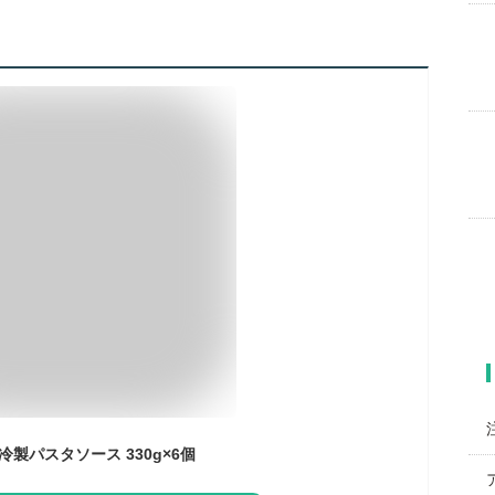
冷製パスタソース 330g×6個