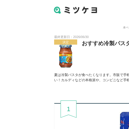
本ペ
最終更新日：2026/06/30
決定
おすすめ冷製パス
夏は冷製パスタが食べたくなります。市販で手
い！カルディなどの本格派や、コンビニなど手
1