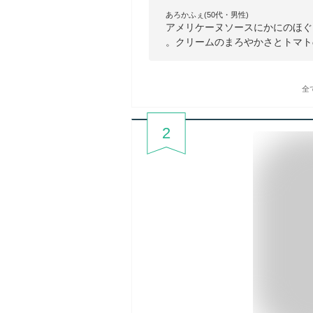
あろかふぇ(50代・男性)
アメリケーヌソースにかにのほぐ
。クリームのまろやかさとトマト
全
2