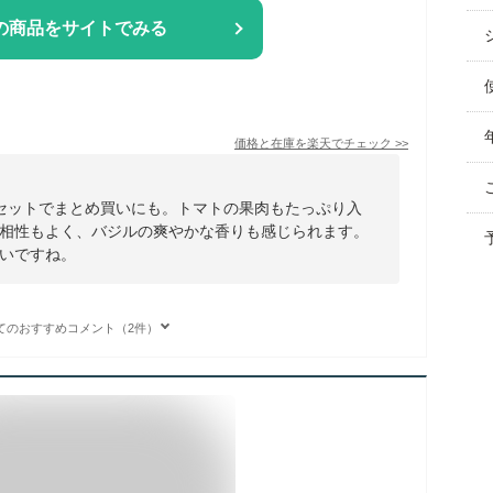
の商品をサイトでみる
価格と在庫を
楽天
でチェック
>>
セットでまとめ買いにも。トマトの果肉もたっぷり入
相性もよく、バジルの爽やかな香りも感じられます。
いですね。
てのおすすめコメント（2件）