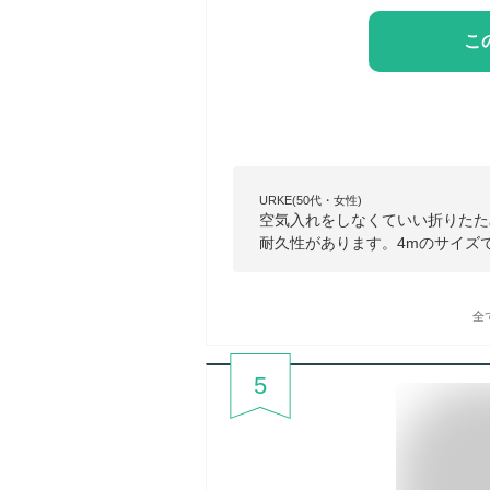
こ
URKE(50代・女性)
空気入れをしなくていい折りたた
耐久性があります。4mのサイズ
全
5