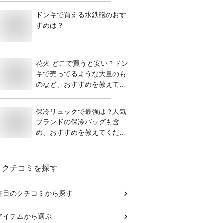
い物を教えてください。
ドンキで買える水鉄砲のおす
すめは？
花火 どこで買うと安い？ドン
キで売ってるような大量のも
のなど、おすすめを教えてく
ださい。
保冷リュックで最強は？人気
ブランドの保冷バッグも含
め、おすすめを教えてくださ
い。
クチコミを探す
注目のクチコミから探す
アイテム
から選ぶ