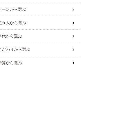
シーン
から選ぶ
使う人
から選ぶ
年代
から選ぶ
こだわり
から選ぶ
予算
から選ぶ