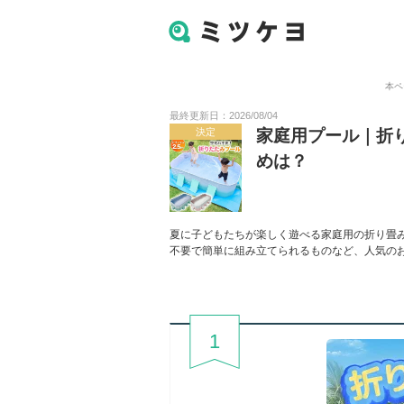
本ペ
最終更新日：2026/08/04
決定
家庭用プール｜折
めは？
夏に子どもたちが楽しく遊べる家庭用の折り畳
不要で簡単に組み立てられるものなど、人気の
1