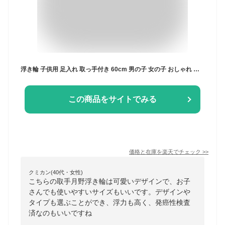
浮き輪 子供用 足入れ 取っ手付き 60cm 男の子 女の子 おしゃれ かわいい 1歳 2歳 3歳 4歳 5歳 6歳 7歳 8歳 9歳 フロート フローティング 浮き具
この商品をサイトでみる
価格と在庫を
楽天
でチェック
>>
クミカン(40代・女性)
こちらの取手月野浮き輪は可愛いデザインで、お子
さんでも使いやすいサイズもいいです。デザインや
タイプも選ぶことができ、浮力も高く、発癌性検査
済なのもいいですね