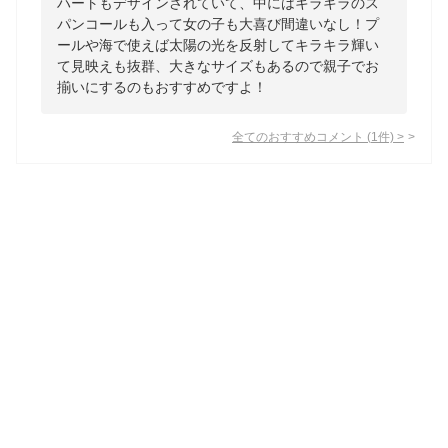
ハートもデザインされていて、中にはキラキラのス
パンコールも入って女の子も大喜び間違いなし！プ
ールや海で使えば太陽の光を反射してキラキラ輝い
て見映えも抜群、大きなサイズもあるので親子でお
揃いにするのもおすすめですよ！
全てのおすすめコメント
(
1
件)
>