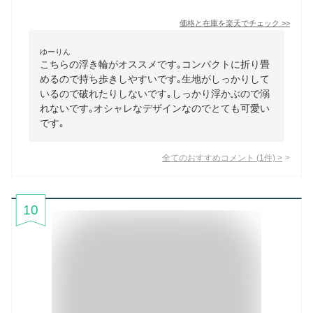
価格と在庫を
楽天
でチェック
>>
ゆーりん
こちらの浮き輪がオススメです｡コンパクトに折り畳
めるので持ち歩きしやすいです｡生地がしっかりして
いるので破れたりしないです｡しっかり浮かぶので溺
れないです｡オシャレなデザインなのでとても可愛い
です｡
全てのおすすめコメント
(
1
件)
>
10