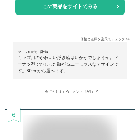
この商品をサイトでみる
価格と在庫を
楽天
でチェック
>>
マース(60代・男性)
キッズ用のかわいい浮き輪はいかがでしょうか。ド
ーナツ型でかじった跡がるユーモラスなデザインで
す。60cmから選べます。
全てのおすすめコメント（2件）
6