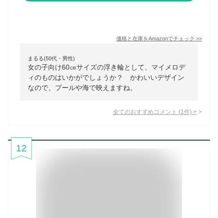
価格と在庫を
Amazon
でチェック
>>
まるる(50代・男性)
女の子向け60㎝サイズの浮き輪として、マイメロデ
ィのものはいかがでしょうか？ かわいいデザイン
なので、プールや海で映えますね。
全てのおすすめコメント
(
1
件)
>
12