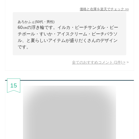
価格と在庫を
楽天
でチェック
>>
あろかふぇ(50代・男性)
60㎝の浮き輪です。イルカ・ビーチサンダル・ビー
チボール・すいか・アイスクリーム・ビーチパラソ
ル、と夏らしいアイテムが盛りだくさんのデザイン
です。
全てのおすすめコメント
(
1
件)
>
15