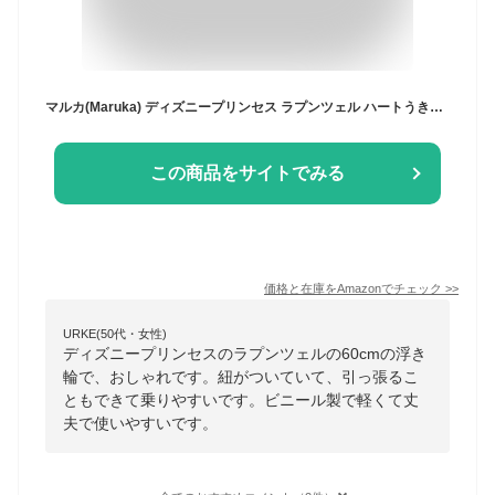
マルカ(Maruka) ディズニープリンセス ラプンツェル ハートうきわ 60cm 水遊び プール 海水浴 195450
この商品をサイトでみる
価格と在庫を
Amazon
でチェック
>>
URKE(50代・女性)
ディズニープリンセスのラプンツェルの60cmの浮き
輪で、おしゃれです。紐がついていて、引っ張るこ
ともできて乗りやすいです。ビニール製で軽くて丈
夫で使いやすいです。