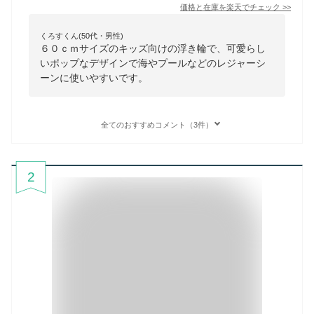
価格と在庫を
楽天
でチェック
>>
くろすくん(50代・男性)
６０ｃｍサイズのキッズ向けの浮き輪で、可愛らし
いポップなデザインで海やプールなどのレジャーシ
ーンに使いやすいです。
全てのおすすめコメント（3件）
2