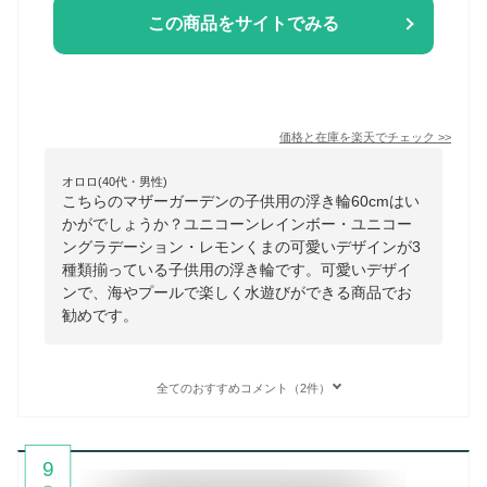
この商品をサイトでみる
価格と在庫を
楽天
でチェック
>>
オロロ(40代・男性)
こちらのマザーガーデンの子供用の浮き輪60cmはい
かがでしょうか？ユニコーンレインボー・ユニコー
ングラデーション・レモンくまの可愛いデザインが3
種類揃っている子供用の浮き輪です。可愛いデザイ
ンで、海やプールで楽しく水遊びができる商品でお
勧めです。
全てのおすすめコメント（2件）
9