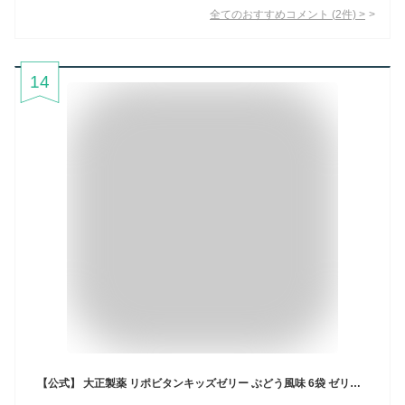
全てのおすすめコメント
(
2
件)
>
14
【公式】 大正製薬 リポビタンキッズゼリー ぶどう風味 6袋 ゼリー飲料 キッズ 子ども 子供 男の子 女の子 小学生 熱中症 グッズ 飲み物 ポケモン ゼリー 飲料 ぶどう ブドウ ドリンク エネルギー ビタミン 栄養 まとめ買い 夏バテ 清涼飲料水