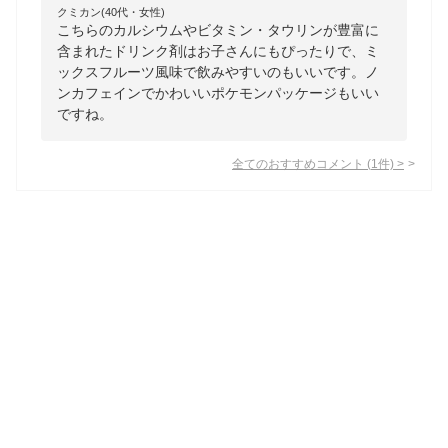
クミカン(40代・女性)
こちらのカルシウムやビタミン・タウリンが豊富に
含まれたドリンク剤はお子さんにもぴったりで、ミ
ックスフルーツ風味で飲みやすいのもいいです。ノ
ンカフェインでかわいいポケモンパッケージもいい
ですね。
全てのおすすめコメント
(
1
件)
>