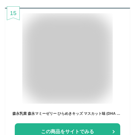
15
森永乳業 森永マミーゼリー ひらめきキッズ マスカット味 (DHA カルシウム ビタミンE) 125g×6個 3歳頃から
この商品をサイトでみる