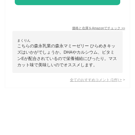
価格と在庫を
Amazon
でチェック
>>
まくりん
こちらの森永乳業の森永マミーゼリー ひらめきキッ
ズはいかがでしょうか。DHAやカルシウム、ビタミ
ンEが配合されているので栄養補給にぴったり。マス
カット味で美味しいのでオススメします。
全てのおすすめコメント
(
1
件)
>