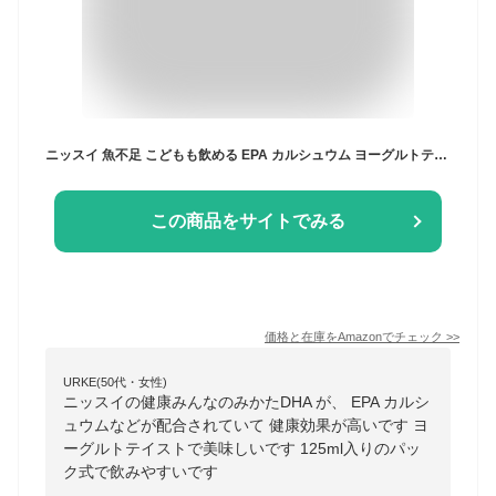
ニッスイ 魚不足 こどもも飲める EPA カルシュウム ヨーグルトテイスト 紙パック ヘルスケア 健康みんなのみかたDHA 125ml 30本
この商品をサイトでみる
価格と在庫を
Amazon
でチェック
>>
URKE(50代・女性)
ニッスイの健康みんなのみかたDHA が、 EPA カルシ
ュウムなどが配合されていて 健康効果が高いです ヨ
ーグルトテイストで美味しいです 125ml入りのパッ
ク式で飲みやすいです