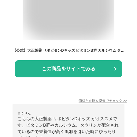
【公式】大正製薬 リポビタンDキッズ ビタミンB群 カルシウム タウリン 50mL 10本 30本 60本 指定医薬部外品
この商品をサイトでみる
価格と在庫を
楽天
でチェック
>>
まくりん
こちらの大正製薬 リポビタンDキッズ がオススメで
す。ビタミンB群やカルシウム、タウリンが配合され
ているので栄養価が高く風邪を引いた時にぴったり