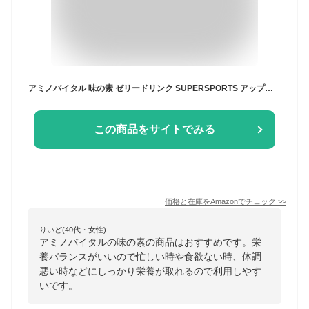
アミノバイタル 味の素 ゼリードリンク SUPERSPORTS アップル味 100g×6個 アミノ酸 3000mg クエン酸 1200mg BCAA 栄養補給
この商品をサイトでみる
価格と在庫を
Amazon
でチェック
>>
りいど(40代・女性)
アミノバイタルの味の素の商品はおすすめです。栄
養バランスがいいので忙しい時や食欲ない時、体調
悪い時などにしっかり栄養が取れるので利用しやす
いです。