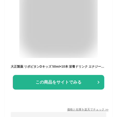
大正製薬 リポビタンDキッズ 50ml×10本 栄養ドリンク エナジードリンク 栄養補助食品 健康食品
この商品をサイトでみる
価格と在庫を
楽天
でチェック
>>