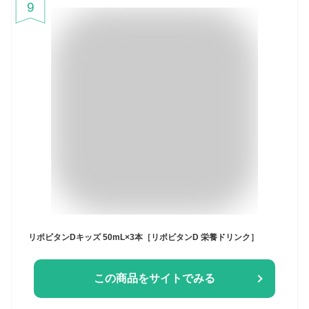
9
リポビタンDキッズ 50mL×3本［リポビタンD 栄養ドリンク］
この商品をサイトでみる