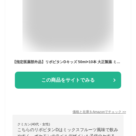
【指定医薬部外品】リポビタンDキッズ 50ml×10本 大正製薬 ミックスフルーツ風味 ビタミン・カルシウム・タウリン配合
この商品をサイトでみる
価格と在庫を
Amazon
でチェック
>>
クミカン(40代・女性)
こちらのリポビタンDはミックスフルーツ風味で飲み