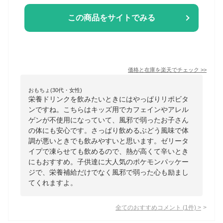
この商品をサイトでみる
価格と在庫を
楽天
でチェック
>>
おもちょ(30代・女性)
栄養ドリンクを飲みたいときにはやっぱりリポビタ
ンですね。こちらはキッズ用でカフェインやアレル
ゲンが不使用になっていて、風邪で弱ったお子さん
の体にも安心です。さっぱり飲めるぶどう風味で体
調が悪いときでも飲みやすいと思います。ゼリータ
イプで凍らせても飲めるので、熱が高くて辛いとき
にもおすすめ。子供達に大人気のポケモンパッケー
ジで、栄養補給だけでなく風邪で弱った心も励まし
てくれますよ。
全てのおすすめコメント
(
1
件)
>