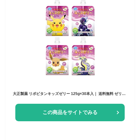
大正製薬 リポビタンキッズゼリー 125g×30本入｜ 送料無料 ゼリー飲料 子ども ぶどう ブドウ
この商品をサイトでみる