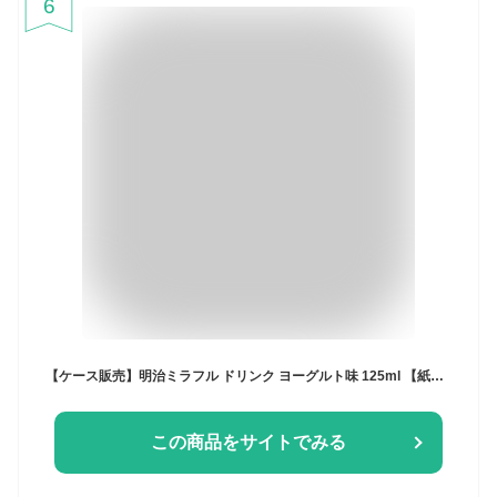
6
【ケース販売】明治ミラフル ドリンク ヨーグルト味 125ml 【紙パック 飲料 常温保存】×36本
この商品をサイトでみる