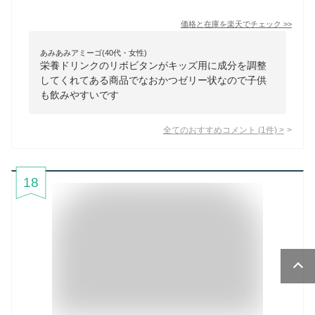
価格と在庫を
楽天
でチェック
>>
あみあみアミーゴ(40代・女性)
栄養ドリンクのリボビタンがキッズ用に成分を調整
してくれてある商品でなおかつゼリー状なので子供
も飲みやすいです
全てのおすすめコメント
(
1
件)
>
18