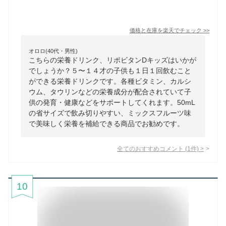
価格と在庫を
楽天
でチェック
>>
オロロ(40代・男性)
こちらの栄養ドリンク、リポビタンDキッズはいかが
でしょうか？５〜１４才の子供も１日１回飲むこと
ができる栄養ドリンクです。各種ビタミン、カルシ
ウム、タウリンなどの栄養成分が配合されていて子
供の発育・健康などをサポートしてくれます。50mL
の省サイズで飲み切りやすい、ミックスフルーツ味
で美味しく栄養を補給できる商品でお勧めです。
全てのおすすめコメント
(
1
件)
>
10