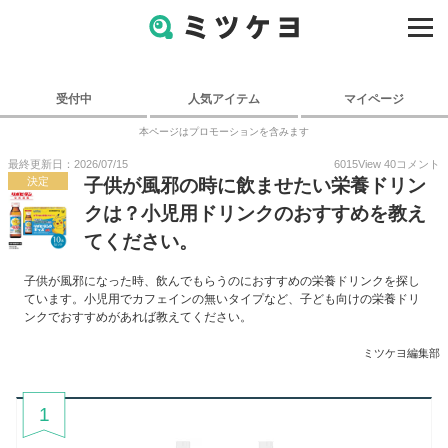
受付中
人気アイテム
マイページ
本ページはプロモーションを含みます
最終更新日：2026/07/15
6015
View
40
コメント
決定
子供が風邪の時に飲ませたい栄養ドリン
クは？小児用ドリンクのおすすめを教え
てください。
子供が風邪になった時、飲んでもらうのにおすすめの栄養ドリンクを探し
ています。小児用でカフェインの無いタイプなど、子ども向けの栄養ドリ
ンクでおすすめがあれば教えてください。
ミツケヨ編集部
1