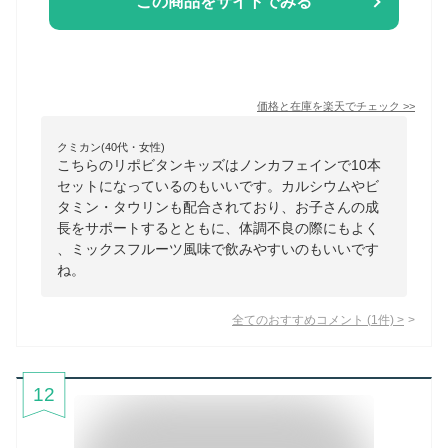
この商品をサイトでみる
価格と在庫を
楽天
でチェック
>>
クミカン(40代・女性)
こちらのリポビタンキッズはノンカフェインで10本
セットになっているのもいいです。カルシウムやビ
タミン・タウリンも配合されており、お子さんの成
長をサポートするとともに、体調不良の際にもよく
、ミックスフルーツ風味で飲みやすいのもいいです
ね。
全てのおすすめコメント
(
1
件)
>
12