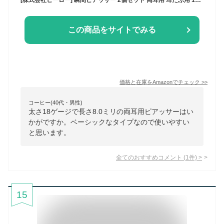
この商品をサイトでみる
価格と在庫を
Amazon
でチェック
>>
コーヒー(40代・男性)
太さ18ゲージで長さ8.0ミリの両耳用ピアッサーはい
かがですか。ベーシックなタイプなので使いやすい
と思います。
全てのおすすめコメント
(
1
件)
>
15