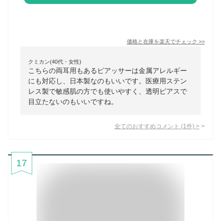
価格と在庫を
楽天
でチェック
>>
クミカン(40代・女性)
こちらの両耳用もあるピアッサーは金属アレルギー
にも対応し、日本製なのもいいです。医療用ステン
レス製で敏感肌の方でも使いやすく、透明ピアスで
目立たないのもいいですね。
全てのおすすめコメント
(
1
件)
>
17