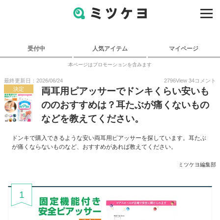
受付中
人気アイテム
マイページ
本ページはプロモーションを含みます
最終更新日：2026/06/24
2796
View
34
コメント
決定
両耳用ピアッサーでドンキくらい安いも
ののおすすめは？耳たぶが痛くないもの
などを教えてください。
ドンキで購入できるような安い両耳用ピアッサーを探しています。耳たぶ
が痛くならないものなど、おすすめがあれば教えてください。
ミツケヨ編集部
1