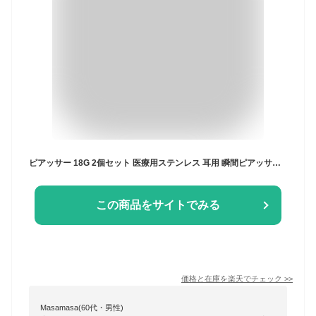
ピアッサー 18G 2個セット 医療用ステンレス 耳用 瞬間ピアッサー チタン 両耳用 ピアス 純チタン製 ボール ファーストピアス 純チタン ピアッシング 18ゲージ シルバー 凛 【両耳用・2個セット】
この商品をサイトでみる
価格と在庫を
楽天
でチェック
>>
Masamasa(60代・男性)