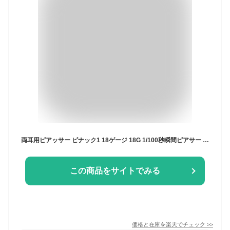
両耳用ピアッサー ピナック1 18ゲージ 18G 1/100秒瞬間ピアサー 金属アレルギー対応 安心 サージカルステンレス K24 ファーストピアス つけっぱなし
この商品をサイトでみる
価格と在庫を
楽天
でチェック
>>