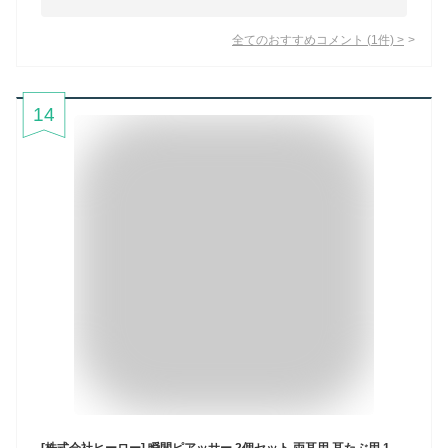
全てのおすすめコメント
(
1
件)
>
14
[株式会社ヒーロー] 瞬間ピアッサー 2個セット 両耳用 耳たぶ用 18ゲージ K39x2 医療用ステンレス製 ファーストピアス 穴あけ (5:ブラックダイヤモンドx2個)