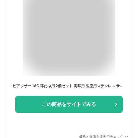
ピアッサー 18G 耳たぶ用 2個セット 両耳用 医療用ステンレス サージカルステンレス 瞬間ピアッサー 金属アレルギー対応 ピアサー 耳用ピアッサー ファーストピアス ピアス 穴開け 穴あけ 18ゲージ つけっぱなし シルバー ゴールド
この商品をサイトでみる
価格と在庫を
楽天
でチェック
>>