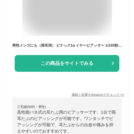
男性メンズにも（両耳用） ピナック1α イヤーピアッサー 1/100秒瞬間ピアッサー PINAC1α（シルバー）
この商品をサイトでみる
価格と在庫を
Amazon
でチェック
>>
三毛猫(50代・男性)
高性能バネ式の耳たぶ用のピアッサーです。1台で両
耳たぶのピアッシングが可能です。ワンタッチでピ
アッシングが可能で、耳たぶからの出血や痛みを抑
えやすいのでおすすめです。