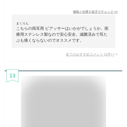
価格と在庫を
楽天
でチェック
>>
まくりん
こちらの両耳用 ピアッサーはいかがでしょうか。医
療用ステンレス製なので安心安全。減菌済みで耳た
ぶも痛くならないのでオススメです。
全てのおすすめコメント
(
1
件)
>
13