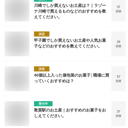
川崎でしか買えないお土産は？｜ラゾー
37
ナ川崎で買えるものなどのおすすめを教
回答
えてください。
決定
甲子園でしか買えないお土産や人気お菓
26
子などのおすすめを教えてください。
回答
決定
40個以上入った個包装のお菓子│職場に買
57
っていくおすすめは？
回答
受付中
敦賀駅のお土産｜おすすめのお菓子をお
37
しえてください。
回答