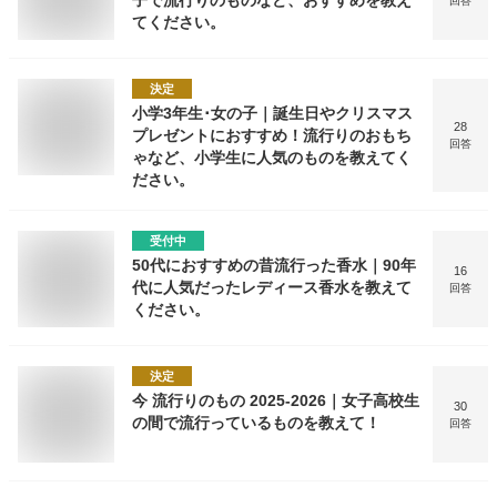
子で流行りのものなど、おすすめを教え
回答
てください。
決定
小学3年生･女の子｜誕生日やクリスマス
28
プレゼントにおすすめ！流行りのおもち
回答
ゃなど、小学生に人気のものを教えてく
ださい。
受付中
50代におすすめの昔流行った香水｜90年
16
代に人気だったレディース香水を教えて
回答
ください。
決定
今 流行りのもの 2025-2026｜女子高校生
30
の間で流行っているものを教えて！
回答