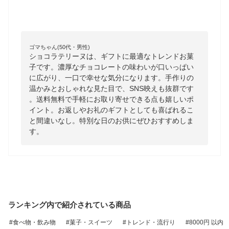
ゴマちゃん(50代・男性)
ショコラテリーヌは、ギフトに最適なトレンドお菓
子です。濃厚なチョコレートの味わいが口いっぱい
に広がり、一口で幸せな気分になります。手作りの
温かみとおしゃれな見た目で、SNS映えも抜群です
。送料無料で手軽にお取り寄せできる点も嬉しいポ
イント。お返しやお礼のギフトとしても喜ばれるこ
と間違いなし。特別な日のお供にぜひおすすめしま
す。
ランキング内で紹介されている商品
食べ物・飲み物
菓子・スイーツ
トレンド・流行り
8000円 以内