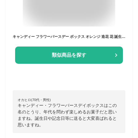
キャンディー フラワーバースデー ボックス オレンジ 造花 花 誕生日 プレゼント 子供 孫 お祝い 男の子 女の子 ギフト お菓子 チョコレート 生誕祝い 話題 注目商品 トレンド カスタム
類似商品を探す
オカヒロ(70代・男性)
キャンディー・フラワーバースデイボックスはこの
名のとうり、年代を問わず楽しめるお菓子だと思い
ますね。誕生日や記念日等に送ると大変喜ばれると
思いますね。