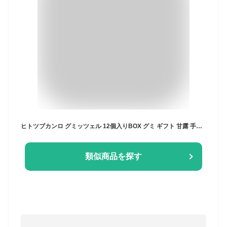
ヒトツブカンロ グミッツェル 12個入りBOX グミ ギフト 甘露 手土産 カンブリア宮殿 人気
類似商品を探す