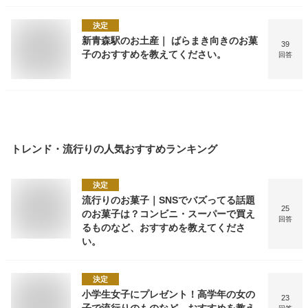
決定
新青森駅のお土産｜ ばらまき向きのお菓
39
子のおすすめを教えてください。
回答
トレンド・流行り
の人気おすすめランキング
決定
流行りのお菓子｜SNSでバズってる話題
25
のお菓子は？コンビニ・スーパーで買え
回答
るものなど、おすすめを教えてくださ
い。
決定
小学生女子にプレゼント！高学年の女の
23