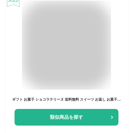
SOLD
ギフト お菓子 ショコラテリーヌ 送料無料 スイーツ お返し お菓子 お礼 チョコ ギフト 2024 おしゃれ かわいい スイーツ 焼き菓子 お取り寄せ お取り寄せスイーツ テリーヌ ショコラ テリーヌショコラ 濃厚 トレンド 手作り
類似商品を探す