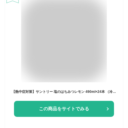
【熱中症対策】サントリー 塩のはちみつレモン 490ml×24本 （冷凍兼用)
この商品をサイトでみる