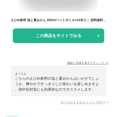
えひめ飲料 塩と夏みかん 490mlペットボトル×24本入｜ 送料無料 夏ミカン みかん 塩分 熱中症対策 水分補給
この商品をサイトでみる
価格と在庫を
楽天
でチェック
>>
まくりん
こちらのえひめ飲料の塩と夏みかんはいかがでしょ
うか。爽やかですっきりした味わいを楽しめますよ
。熱中症対策にも効果的なのでオススメします。
全てのおすすめコメント
(
1
件)
>