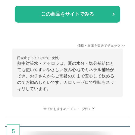
この商品をサイトでみる
価格と在庫を
楽天
でチェック
>>
円安止まって！(50代・女性)
熱中対策水・アセロラは、夏の水分・塩分補給にと
ても使いやすいやさしい飲み心地でミネラル補給が
でき、お子さんからご高齢の方まで安心して飲める
のでお勧めしたいです。カロリーゼロで後味もスッ
キリしています。
全てのおすすめコメント（2件）
5