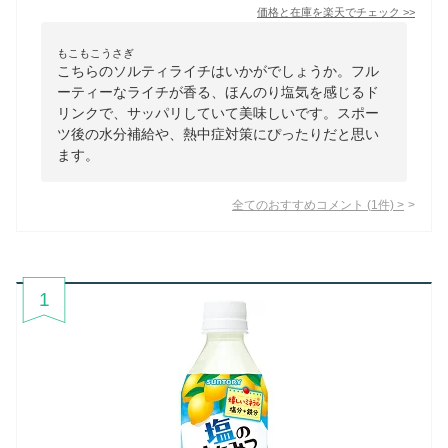
価格と在庫を
楽天
でチェック
>>
もこもこうさぎ
こちらのソルティライチはいかがでしょうか。フル
ーティーなライチが香る、ほんのり塩気を感じるド
リンクで、サッパリしていて美味しいです。スポー
ツ後の水分補給や、熱中症対策にぴったりだと思い
ます。
全てのおすすめコメント
(
1
件)
>
1