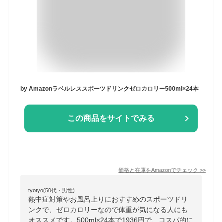
by Amazonラベルレススポーツドリンクゼロカロリー500ml×24本
この商品をサイトでみる
価格と在庫を
Amazon
でチェック
>>
tyotyo(50代・男性)
熱中症対策やお風呂上りにおすすめのスポーツドリ
ンクで、ゼロカロリーなので体重が気になる人にも
オススメです。500ml×24本で1936円で、コスパ的に