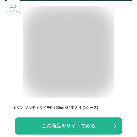
13
キリン ソルティライチP 500ml×24本入り (1ケース)
この商品をサイトでみる