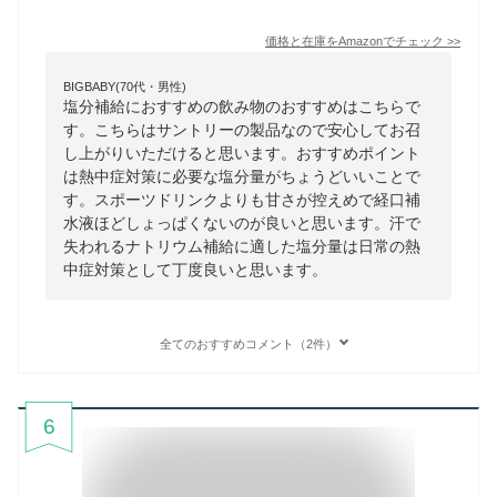
価格と在庫を
Amazon
でチェック
>>
BIGBABY(70代・男性)
塩分補給におすすめの飲み物のおすすめはこちらで
す。こちらはサントリーの製品なので安心してお召
し上がりいただけると思います。おすすめポイント
は熱中症対策に必要な塩分量がちょうどいいことで
す。スポーツドリンクよりも甘さが控えめで経口補
水液ほどしょっぱくないのが良いと思います。汗で
失われるナトリウム補給に適した塩分量は日常の熱
中症対策として丁度良いと思います。
全てのおすすめコメント（2件）
6