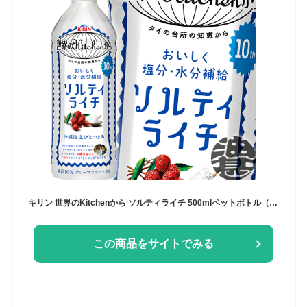
キリン 世界のKitchenから ソルティライチ 500mlペットボトル（24本入り1ケース）世界のキッチンから
この商品をサイトでみる