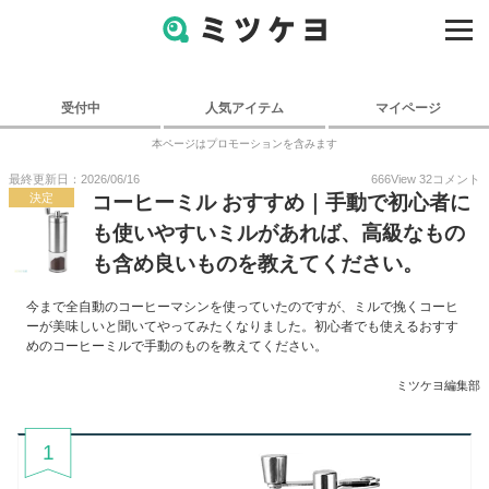
受付中
人気アイテム
マイページ
本ページはプロモーションを含みます
最終更新日：2026/06/16
666
View
32
コメント
決定
コーヒーミル おすすめ｜手動で初心者に
も使いやすいミルがあれば、高級なもの
も含め良いものを教えてください。
今まで全自動のコーヒーマシンを使っていたのですが、ミルで挽くコーヒ
ーが美味しいと聞いてやってみたくなりました。初心者でも使えるおすす
めのコーヒーミルで手動のものを教えてください。
ミツケヨ編集部
1