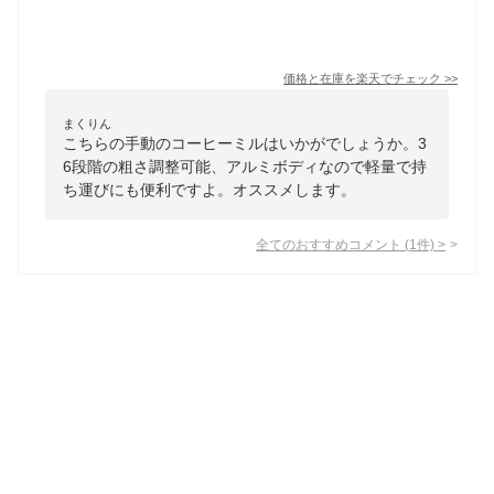
価格と在庫を
楽天
でチェック
>>
まくりん
こちらの手動のコーヒーミルはいかがでしょうか。3
6段階の粗さ調整可能、アルミボディなので軽量で持
ち運びにも便利ですよ。オススメします。
全てのおすすめコメント
(
1
件)
>