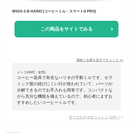
MSGS-2-B HARIO [コーヒーミル・スマートG PRO]
この商品をサイトでみる
価格と在庫を
楽天
でチェック
>>
メッコ(40代・女性)
コーヒー器具で有名なハリオの手動ミルです。セラ
ミック製の錆びにくい臼が使われていて、パーツが
分解できるのでお手入れも簡単です。コンパクトな
がら充分な機能を備えているので、初心者にまずお
すすめしたいコーヒーミルです。
全てのおすすめコメント
(
1
件)
>