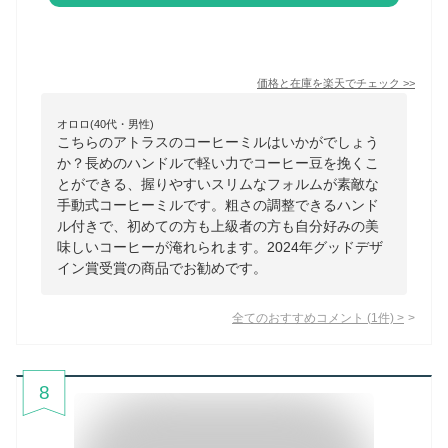
価格と在庫を
楽天
でチェック
>>
オロロ(40代・男性)
こちらのアトラスのコーヒーミルはいかがでしょう
か？長めのハンドルで軽い力でコーヒー豆を挽くこ
とができる、握りやすいスリムなフォルムが素敵な
手動式コーヒーミルです。粗さの調整できるハンド
ル付きで、初めての方も上級者の方も自分好みの美
味しいコーヒーが淹れられます。2024年グッドデザ
イン賞受賞の商品でお勧めです。
全てのおすすめコメント
(
1
件)
>
8