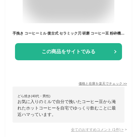
手挽き コーヒーミル 復古式 セラミック刃 研磨 コーヒー豆 粉砕機 ステンレス 手動 家庭用 古典 木製 贈り物 (観覧車式) 置き物 初心者 新生活応援
この商品をサイトでみる
価格と在庫を
楽天
でチェック
>>
どら焼き(40代・男性)
お気に入りのミルで自分で挽いたコーヒー豆から淹
れたホットコーヒーを自宅でゆっくり飲むことに最
近ハマっています。
全てのおすすめコメント
(
1
件)
>