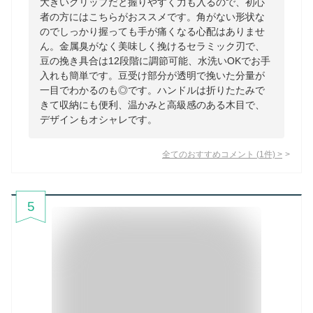
大きいグリップだと握りやすく力も入るので、初心
者の方にはこちらがおススメです。角がない形状な
のでしっかり握っても手が痛くなる心配はありませ
ん。金属臭がなく美味しく挽けるセラミック刃で、
豆の挽き具合は12段階に調節可能、水洗いOKでお手
入れも簡単です。豆受け部分が透明で挽いた分量が
一目でわかるのも◎です。ハンドルは折りたたみで
きて収納にも便利、温かみと高級感のある木目で、
デザインもオシャレです。
全てのおすすめコメント
(
1
件)
>
5