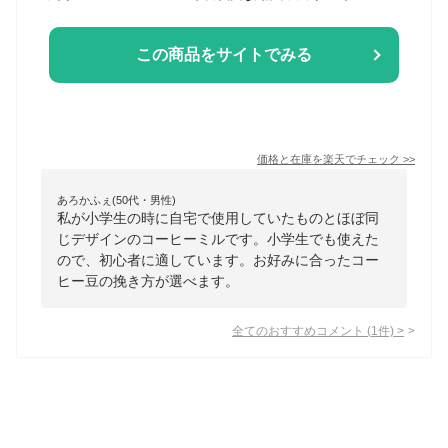
この商品をサイトでみる
価格と在庫を
楽天
でチェック
>>
あろかふぇ(50代・男性)
私が小学生の時に自宅で使用していたものとほぼ同
じデザインのコーヒーミルです。小学生でも使えた
ので、初心者に適しています。お好みに合ったコー
ヒー豆の挽き方が選べます。
全てのおすすめコメント
(
1
件)
>