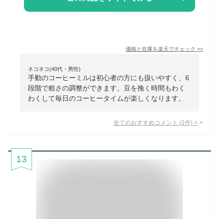
価格と在庫を
楽天
でチェック
>>
ネコネコ(40代・男性)
手動のコーヒーミルは初心者の方にも扱いやすく、6
段階で粗さの調整ができます。豆を挽く時間もわく
わくして毎日のコーヒータイムが楽しくなります。
全てのおすすめコメント
(
1
件)
>
13