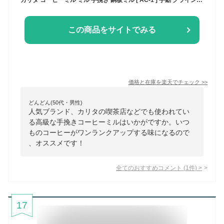
この商品をサイトでみる
価格と在庫を
楽天
でチェック
>>
どんどん(50代・男性)
人気ブランド、カリタの喫茶店などでも使われてい
る高級な手挽きコーヒーミルはいかがですか。いつ
ものコーヒーがワンランクアップする味になるので
、オススメです！
全てのおすすめコメント
(
1
件)
>
17