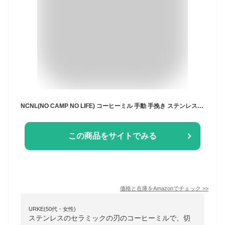
NCNL(NO CAMP NO LIFE) コーヒーミル 手動 手挽き ステンレス セラミック刃 段階粗さ 調整可能 水洗い可能 ソロキャンプ アウトドア用品 キャンプ用品
この商品をサイトでみる
価格と在庫を
Amazon
でチェック
>>
URKE(50代・女性)
ステンレスのセラミックの刃のコーヒーミルで、切