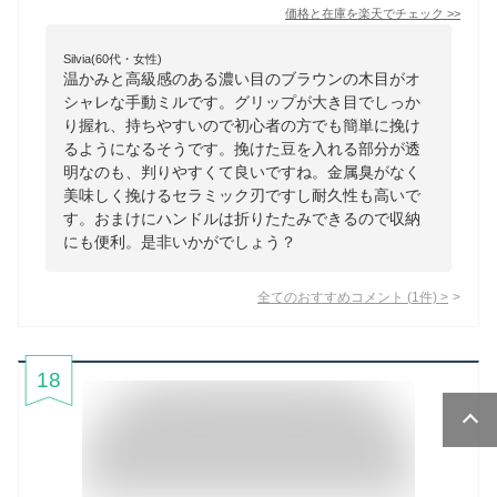
価格と在庫を
楽天
でチェック
>>
Silvia(60代・女性)
温かみと高級感のある濃い目のブラウンの木目がオ
シャレな手動ミルです。グリップが大き目でしっか
り握れ、持ちやすいので初心者の方でも簡単に挽け
るようになるそうです。挽けた豆を入れる部分が透
明なのも、判りやすくて良いですね。金属臭がなく
美味しく挽けるセラミック刃ですし耐久性も高いで
す。おまけにハンドルは折りたたみできるので収納
にも便利。是非いかがでしょう？
全てのおすすめコメント
(
1
件)
>
18